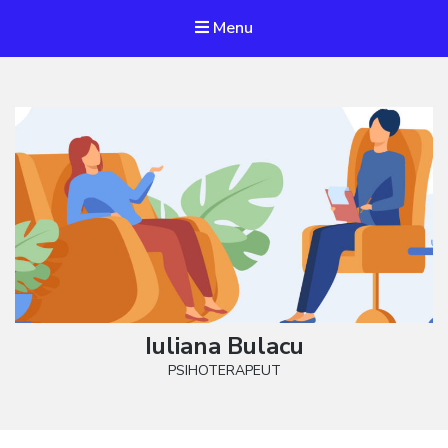
Menu
Iuliana Bulacu
PSIHOTERAPEUT