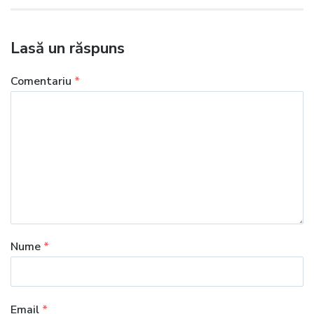
articole
Lasă un răspuns
Comentariu
*
Nume
*
Email
*